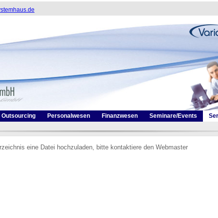
ystemhaus.de
Outsourcing
Personalwesen
Finanzwesen
Seminare/Events
Ser
erzeichnis eine Datei hochzuladen, bitte kontaktiere den Webmaster