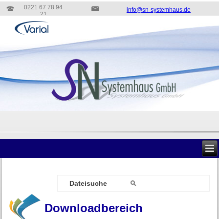
0221 67 78 94
info@sn-systemhaus.de
21
Downloadbereich