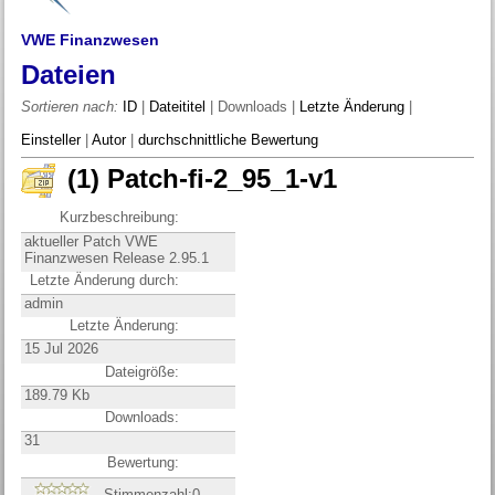
VWE Finanzwesen
Dateien
Sortieren nach:
ID
|
Dateititel
| Downloads |
Letzte Änderung
|
Einsteller
|
Autor
|
durchschnittliche Bewertung
(1) Patch-fi-2_95_1-v1
Kurzbeschreibung:
aktueller Patch VWE
Finanzwesen Release 2.95.1
Letzte Änderung durch:
admin
Letzte Änderung:
15 Jul 2026
Dateigröße:
189.79 Kb
Downloads:
31
Bewertung:
Stimmenzahl:0