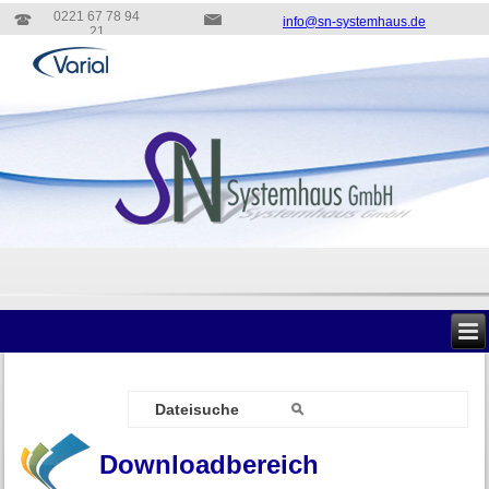
0221 67 78 94
info@sn-systemhaus.de
21
Downloadbereich